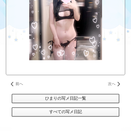
前へ
次へ
ひまりの写メ日記一覧
すべての写メ日記