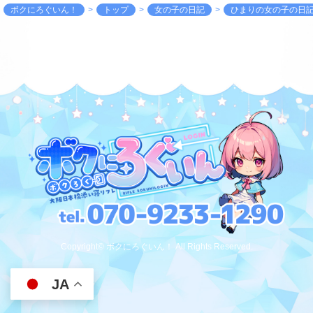
ボクにろぐいん！
トップ
女の子の日記
ひまりの女の子の日
Copyright© ボクにろぐいん！ All Rights Reserved.
JA