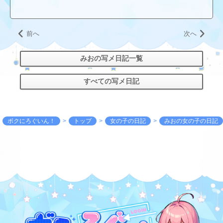
前へ
次へ
みおの写メ日記一覧
すべての写メ日記
ボクにろぐいん！
トップ
女の子の日記
みおの女の子の日記