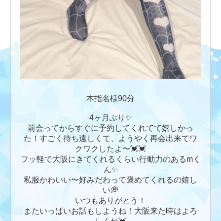
本指名様90分
4ヶ月ぶり✨
前会ってからすぐに予約してくれてて嬉しかっ
た！すごく待ち遠しくて、ようやく再会出来てワ
クワクしたよ〜💓💓
フッ軽で大阪にきてくれるくらい行動力のあるmく
ん✨
私服かわいい〜好みだわって褒めてくれるの嬉し
い💭
いつもありがとう！
またいっぱいお話もしようね！大阪来た時はよろ