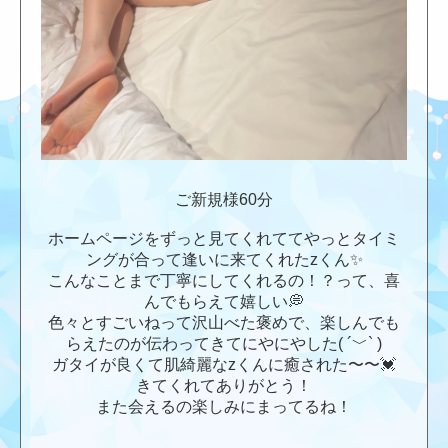
ご新規様60分
ホームページをずっと見てくれててやっとタイミ
ングが合って逢いに来てくれたzくん✨
こんなことまで丁寧にしてくれるの！？って、喜
んでもらえて嬉しい💭
色々とすごいねって沢山べた褒めで、楽しんでも
らえたのが伝わってきてにやにやした( ´﹀` )
ガタイが良くて肌綺麗なzくんに癒された〜〜💓
きてくれてありがとう！
また会えるの楽しみにまってるね！