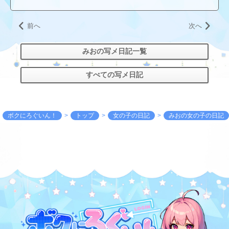
前へ
次へ
みおの写メ日記一覧
すべての写メ日記
ボクにろぐいん！
トップ
女の子の日記
みおの女の子の日記