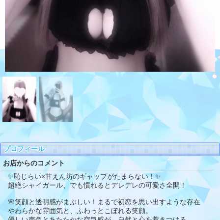
プロフィール
お店からのコメント
✨恥じらい×甘えん坊のギャップがたまらない！✨
超絶シャイガール、でも慣れるとデレデレの可愛さ全開！
🌸笑顔と透明感がまぶしい！まるで初恋を思い出すような存在
やわらかな雰囲気と、ふわっとこぼれる笑顔。
優しい声色とあたたかな空気感が、自然と心を惹きつける。