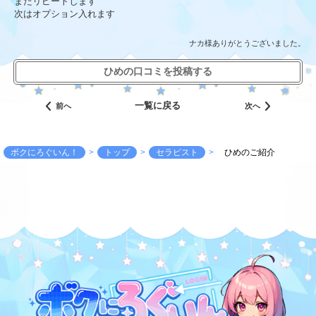
またリピートします
次はオプション入れます
ナカ様ありがとうございました。
ひめの口コミを投稿する
一覧に戻る
前へ
次へ
ボクにろぐいん！
トップ
セラピスト
ひめのご紹介