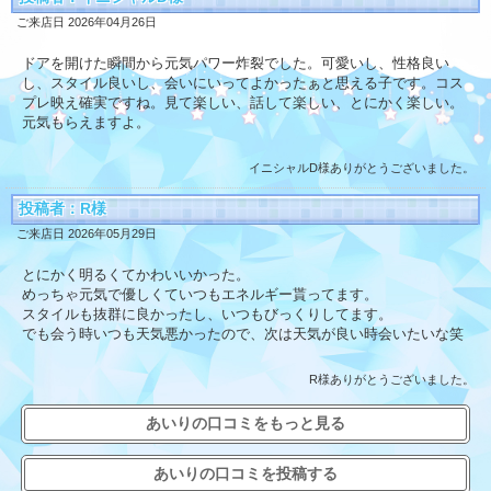
ご来店日 2026年04月26日
ドアを開けた瞬間から元気パワー炸裂でした。可愛いし、性格良い
し、スタイル良いし、会いにいってよかったぁと思える子です。コス
プレ映え確実ですね。見て楽しい、話して楽しい、とにかく楽しい。
元気もらえますよ。
イニシャルD様ありがとうございました。
投稿者：R様
ご来店日 2026年05月29日
とにかく明るくてかわいいかった。
めっちゃ元気で優しくていつもエネルギー貰ってます。
スタイルも抜群に良かったし、いつもびっくりしてます。
でも会う時いつも天気悪かったので、次は天気が良い時会いたいな笑
R様ありがとうございました。
あいりの口コミをもっと見る
あいりの口コミを投稿する