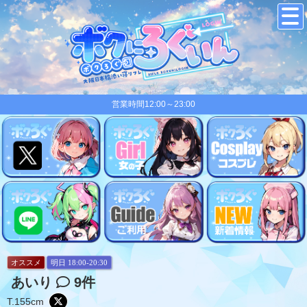
営業時間12:00～23:00
オススメ
明日 18:00-20:30
あいり
9件
T.155cm