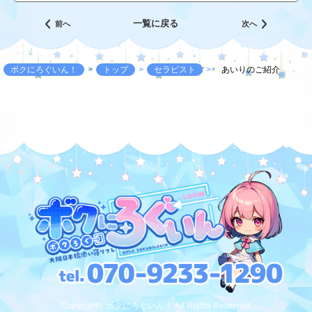
一覧に戻る
前へ
次へ
ボクにろぐいん！
トップ
セラピスト
あいりのご紹介
Copyright© ボクにろぐいん！ All Rights Reserved.