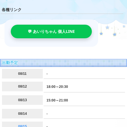
各種リンク
💬 あいりちゃん 個人LINE
出勤予定
08/11
-
08/12
18:00～20:30
08/13
15:00～21:00
08/14
-
08/15
-