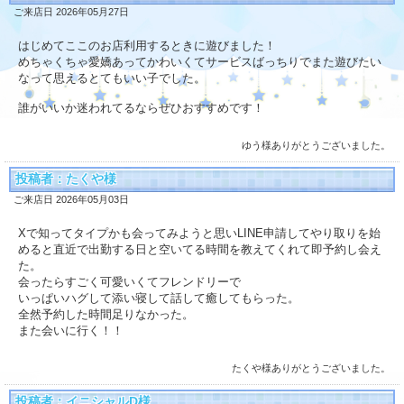
ご来店日 2026年05月27日
はじめてここのお店利用するときに遊びました！
めちゃくちゃ愛嬌あってかわいくてサービスばっちりでまた遊びたい
なって思えるとてもいい子でした。
誰がいいか迷われてるならぜひおすすめです！
ゆう様ありがとうございました。
投稿者：たくや様
ご来店日 2026年05月03日
Xで知ってタイプかも会ってみようと思いLINE申請してやり取りを始
めると直近で出勤する日と空いてる時間を教えてくれて即予約し会え
た。
会ったらすごく可愛いくてフレンドリーで
いっぱいハグして添い寝して話して癒してもらった。
全然予約した時間足りなかった。
また会いに行く！！
たくや様ありがとうございました。
投稿者：イニシャルD様