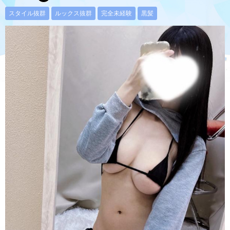
スタイル抜群
ルックス抜群
完全未経験
黒髪