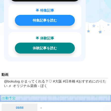
🌟 特集記事
特集記事を読む
🌟 体験記事
体験記事を読む
動画
@bokulog
かまってくれる？♡
#大阪
#日本橋
#おすすめにのりた
い
♬ オリジナル楽曲 - ぼく
出勤予定
08/08
-