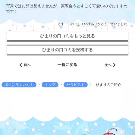
写真ではお顔は見えませんが、実際会うとすごく可愛いのでおすすめ
です！
どすこいわっしょい様ありがとうございました。
ひまりの口コミをもっと見る
ひまりの口コミを投稿する
一覧に戻る
前へ
次へ
ボクにろぐいん！
トップ
セラピスト
ひまりのご紹介