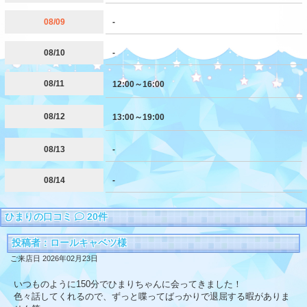
08/09
-
08/10
-
08/11
12:00～16:00
08/12
13:00～19:00
08/13
-
08/14
-
ひまりの口コミ
20件
投稿者：ロールキャベツ様
ご来店日 2026年02月23日
いつものように150分でひまりちゃんに会ってきました！
色々話してくれるので、ずっと喋ってばっかりで退屈する暇がありま