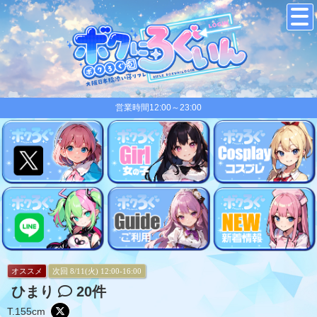
営業時間12:00～23:00
オススメ
次回 8/11(火) 12:00-16:00
ひまり
20件
T.155cm