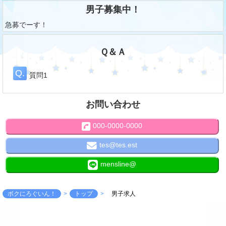
男子募集中！
急募でーす！
Ｑ＆Ａ
質問1
お問い合わせ
000-0000-0000
tes@tes.est
mensline@
ボクにろぐいん！
トップ
男子求人