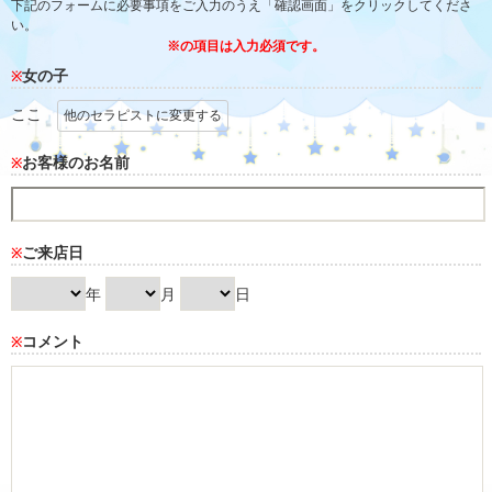
下記のフォームに必要事項をご入力のうえ「確認画面」をクリックしてくださ
い。
※の項目は入力必須です。
女の子
※
ここ
他のセラピストに変更する
お客様のお名前
※
ご来店日
※
年
月
日
コメント
※