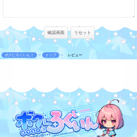
ボクにろぐいん！
トップ
レビュー